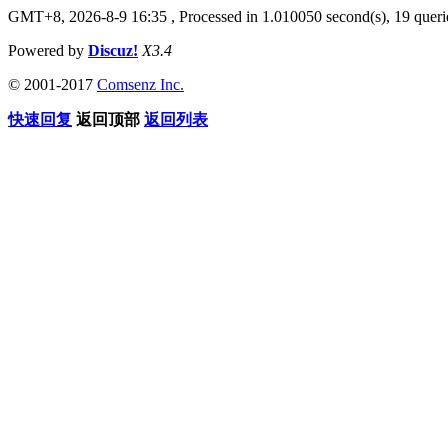
GMT+8, 2026-8-9 16:35
, Processed in 1.010050 second(s), 19 querie
Powered by
Discuz!
X3.4
© 2001-2017
Comsenz Inc.
快速回复
返回顶部
返回列表