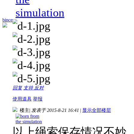
bince
回复
支持
反对
使用道具
举报
楼主
|
发表于 2015-8-21 16:41
|
显示全部楼层
以上绳索保存情况不妙