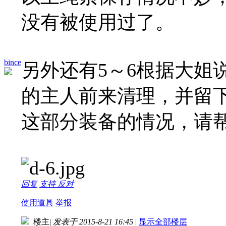
没有被使用过了。
bince
另外还有5～6根据大姐
的主人前来清理，并留
这部分装备的情况，请
回复
支持
反对
使用道具
举报
楼主
|
发表于 2015-8-21 16:45
|
显示全部楼层