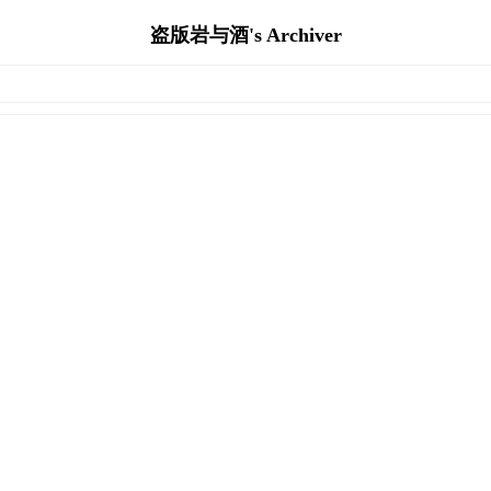
盗版岩与酒's Archiver