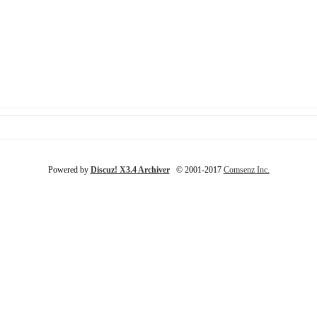
Powered by
Discuz! X3.4 Archiver
© 2001-2017
Comsenz Inc.