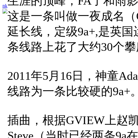
生涯的顶峰，FA了和雨影位
nk
这是一条叫做一夜成名（Overn
延长线，定级9a+,是英国
条线路上花了大约30个
2011年5月16日，神童
线路为一条比较硬的9a+
插曲，根据GVIEW上赵凯
Steve（当时已经两条9a