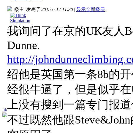
楼主
|
发表于 2015-6-17 11:30
|
显示全部楼层
我询问了在京的UK友人Ben
Dunne.
http://johndunneclimbing.
绍他是英国第一条8b的开
经很牛逼了，但是似乎在UK
上没有搜到一篇专门报道
nk
不过既然他跟Steve&J