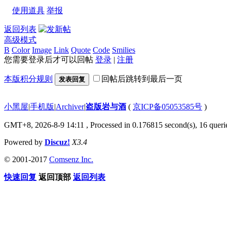
使用道具
举报
返回列表
高级模式
B
Color
Image
Link
Quote
Code
Smilies
您需要登录后才可以回帖
登录
|
注册
本版积分规则
回帖后跳转到最后一页
发表回复
小黑屋
|
手机版
|
Archiver
|
盗版岩与酒
(
京ICP备05053585号
)
GMT+8, 2026-8-9 14:11
, Processed in 0.176815 second(s), 16 querie
Powered by
Discuz!
X3.4
© 2001-2017
Comsenz Inc.
快速回复
返回顶部
返回列表