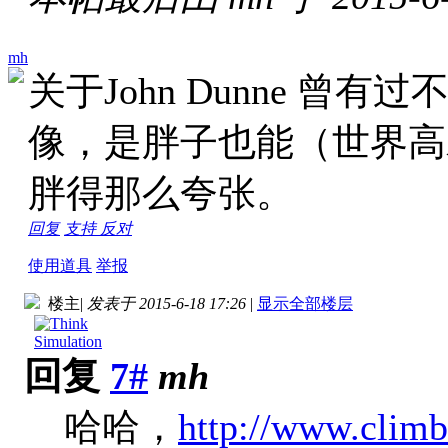
mh
关于John Dunne 曾有
像，是胖子也能（世界高
胖得那么夸张。
回复
支持
反对
使用道具
举报
楼主
|
发表于 2015-6-18 17:26
|
显示全部楼层
回复
7#
mh
哈哈，
http://www.climb