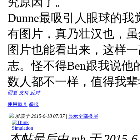
究原因了。
Dunne最吸引人眼球的
有图片，真乃壮汉也，虽
图片也能看出来，这样一
志。怪不得Ben跟我说
数人都不一样，值得我辈
回复
支持
反对
使用道具
举报
发表于 2015-6-18 07:37
|
显示全部楼层
本帖最后由 mh 于 2015-6-