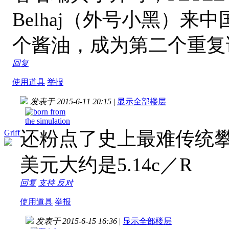
Belhaj（外号小黑）
个酱油，成为第二个重复
回复
使用道具
举报
发表于 2015-6-11 20:15
|
显示全部楼层
还粉点了史上最难传统攀 狂想
Griff
美元大约是5.14c／R
回复
支持
反对
使用道具
举报
发表于 2015-6-15 16:36
|
显示全部楼层