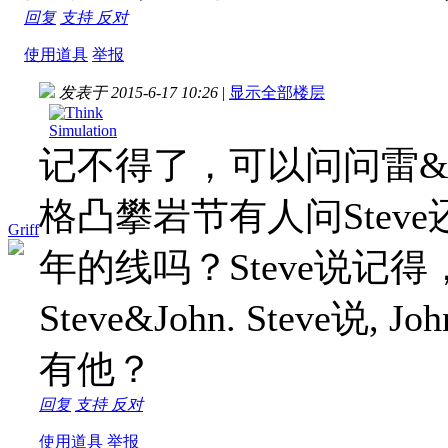
回复
支持
反对
使用道具
举报
发表于 2015-6-17 10:26
|
显示全部楼层
记不得了，可以问问雷
格凸攀岩节有人问Ste
Griff
年的线吗？Steve说记
Steve&John. Stev
有他？
回复
支持
反对
使用道具
举报