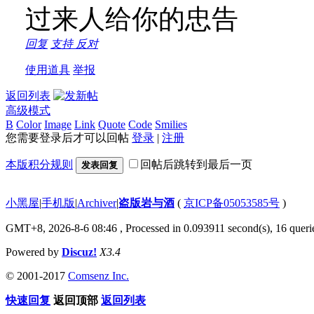
过来人给你的忠告
回复
支持
反对
使用道具
举报
返回列表
高级模式
B
Color
Image
Link
Quote
Code
Smilies
您需要登录后才可以回帖
登录
|
注册
本版积分规则
回帖后跳转到最后一页
发表回复
小黑屋
|
手机版
|
Archiver
|
盗版岩与酒
(
京ICP备05053585号
)
GMT+8, 2026-8-6 08:46
, Processed in 0.093911 second(s), 16 querie
Powered by
Discuz!
X3.4
© 2001-2017
Comsenz Inc.
快速回复
返回顶部
返回列表