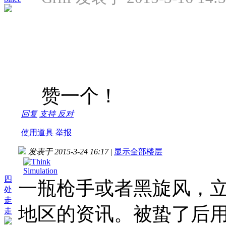
赞一个！
回复
支持
反对
使用道具
举报
发表于 2015-3-24 16:17
|
显示全部楼层
四
一瓶枪手或者黑旋风，
处
走
地区的资讯。被蛰了后
走