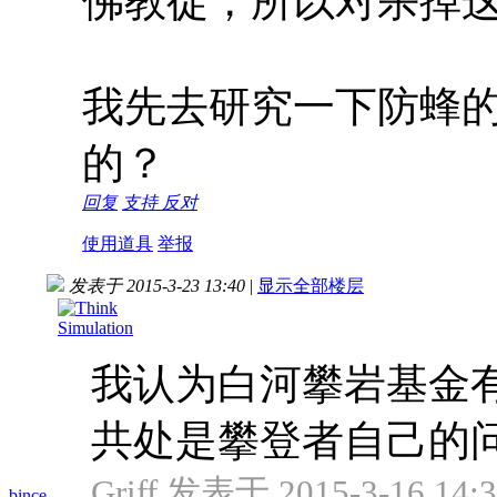
佛教徒，所以对杀掉
我先去研究一下防蜂
的？
回复
支持
反对
使用道具
举报
发表于 2015-3-23 13:40
|
显示全部楼层
我认为白河攀岩基金
共处是攀登者自己的问题
Griff 发表于 2015-3-16 14:
bince