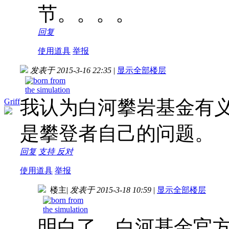
节。。。。
回复
使用道具
举报
发表于 2015-3-16 22:35
|
显示全部楼层
我认为白河攀岩基金有
Griff
是攀登者自己的问题。
回复
支持
反对
使用道具
举报
楼主
|
发表于 2015-3-18 10:59
|
显示全部楼层
明白了，白河基金官