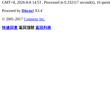
GMT+8, 2026-8-8 14:53
, Processed in 0.332117 second(s), 16 querie
Powered by
Discuz!
X3.4
© 2001-2017
Comsenz Inc.
快速回复
返回顶部
返回列表