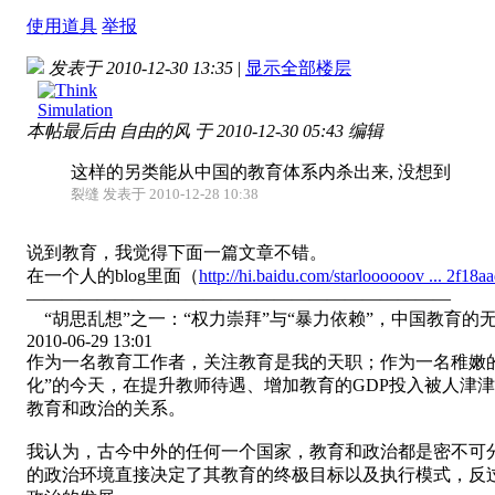
使用道具
举报
发表于 2010-12-30 13:35
|
显示全部楼层
本帖最后由 自由的风 于 2010-12-30 05:43 编辑
这样的另类能从中国的教育体系内杀出来, 没想到
裂缝 发表于 2010-12-28 10:38
说到教育，我觉得下面一篇文章不错。
在一个人的blog里面（
http://hi.baidu.com/starloooooov ... 2f18
————————————————————————
“胡思乱想”之一：“权力崇拜”与“暴力依赖”，中国教育的无间
2010-06-29 13:01
作为一名教育工作者，关注教育是我的天职；作为一名稚嫩的
化”的今天，在提升教师待遇、增加教育的GDP投入被人津
教育和政治的关系。
我认为，古今中外的任何一个国家，教育和政治都是密不可
的政治环境直接决定了其教育的终极目标以及执行模式，反