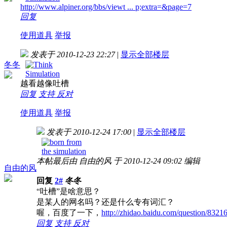
http://www.alpiner.org/bbs/viewt ... p;extra=&page=7
回复
使用道具
举报
发表于 2010-12-23 22:27
|
显示全部楼层
冬冬
越看越像吐槽
回复
支持
反对
使用道具
举报
发表于 2010-12-24 17:00
|
显示全部楼层
本帖最后由 自由的风 于 2010-12-24 09:02 编辑
自由的风
回复
2#
冬冬
“吐槽”是啥意思？
是某人的网名吗？还是什么专有词汇？
喔，百度了一下，
http://zhidao.baidu.com/question/8321
回复
支持
反对