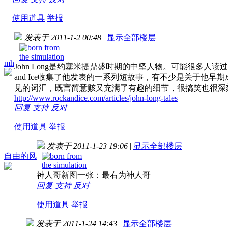
使用道具
举报
发表于 2011-1-2 00:48
|
显示全部楼层
mh
John Long是约塞米提鼎盛时期的中坚人物。可能很多人读过
and Ice收集了他发表的一系列短故事，有不少是关于他
见的词汇，既言简意赅又充满了有趣的细节，很搞笑也很深
http://www.rockandice.com/articles/john-long-tales
回复
支持
反对
使用道具
举报
发表于 2011-1-23 19:06
|
显示全部楼层
自由的风
神人哥新图一张：最右为神人哥
回复
支持
反对
使用道具
举报
发表于 2011-1-24 14:43
|
显示全部楼层