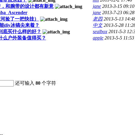
冲带，和腕带的设计都有新意
jane
2013-3-15 09:10
ba Ascender
jane
2013-7-23 06:28
白河捡了一把快挂）
老四
2013-5-13 14:4
能diy冰镐尖来着？
中文
2013-5-28 11:2
到底买什么样的好？
sealbox
2011-5-3 12:
什么户外装备值得买？
apple
2013-5-5 11:53
还可输入
80
个字符