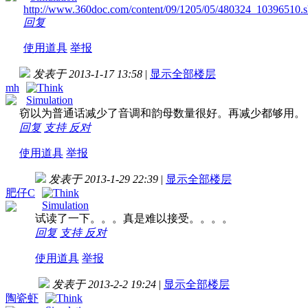
http://www.360doc.com/content/09/1205/05/480324_10396510.s
回复
使用道具
举报
发表于 2013-1-17 13:58
|
显示全部楼层
mh
窃以为普通话减少了音调和韵母数量很好。再减少都够用。
回复
支持
反对
使用道具
举报
发表于 2013-1-29 22:39
|
显示全部楼层
肥仔C
试读了一下。。。真是难以接受。。。。
回复
支持
反对
使用道具
举报
发表于 2013-2-2 19:24
|
显示全部楼层
陶瓷虾