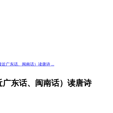
近广东话、闽南话）读唐诗 ...
近广东话、闽南话）读唐诗